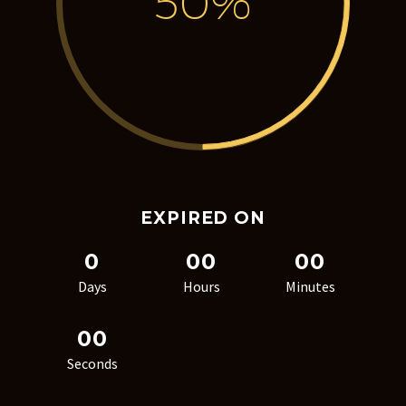
50%
EXPIRED ON
0
0
0
0
0
Days
Hours
Minutes
0
0
Seconds