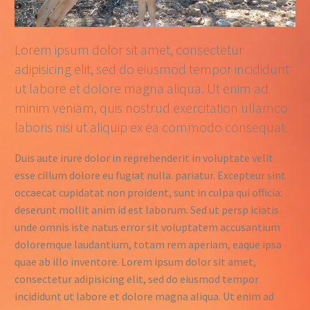
Lorem ipsum dolor sit amet, consectetur
adipisicing elit, sed do eiusmod tempor incididunt
ut labore et dolore magna aliqua. Ut enim ad
minim veniam, quis nostrud exercitation ullamco
laboris nisi ut aliquip ex ea commodo consequat.
Duis aute irure dolor in reprehenderit in voluptate velit
esse cillum dolore eu fugiat nulla. pariatur. Excepteur sint
occaecat cupidatat non proident, sunt in culpa qui officia:
deserunt mollit anim id est laborum. Sed ut persp iciatis
unde omnis iste natus error sit voluptatem accusantium
doloremque laudantium, totam rem aperiam, eaque ipsa
quae ab illo inventore. Lorem ipsum dolor sit amet,
consectetur adipisicing elit, sed do eiusmod tempor
incididunt ut labore et dolore magna aliqua. Ut enim ad