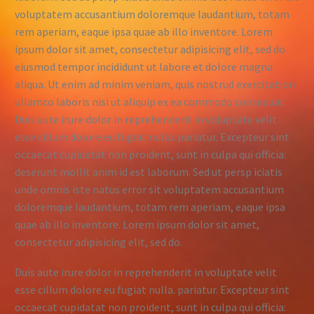
voluptatem accusantium doloremque laudantium, totam
rem aperiam, eaque ipsa quae ab illo inventore. Lorem
ipsum dolor sit amet, consectetur adipisicing elit, sed do
eiusmod tempor incididunt ut labore et dolore magna
aliqua. Ut enim ad minim veniam, quis nostrud exercitation
ullamco laboris nisi ut aliquip ex ea commodo consequat.
Duis aute irure dolor in reprehenderit in voluptate velit
esse cillum dolore eu fugiat nulla. pariatur.
Excepteur sint
occaecat cupidatat non proident, sunt in culpa qui officia:
deserunt mollit anim id est laborum. Sed ut persp iciatis
unde omnis iste natus error sit voluptatem accusantium
doloremque laudantium, totam rem aperiam, eaque ipsa
quae ab illo inventore. Lorem ipsum dolor sit amet,
consectetur adipisicing elit, sed do.
Duis aute irure dolor in reprehenderit in voluptate velit
esse cillum dolore eu fugiat nulla. pariatur. Excepteur sint
occaecat cupidatat non proident, sunt in culpa qui officia: