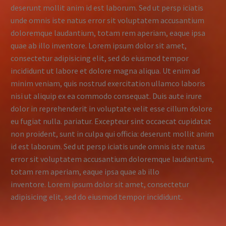
deserunt mollit anim id est laborum. Sed ut persp iciatis
unde omnis iste natus error sit voluptatem accusantium
doloremque laudantium, totam rem aperiam, eaque ipsa
quae ab illo inventore. Lorem ipsum dolor sit amet,
consectetur adipisicing elit, sed do eiusmod tempor
incididunt ut labore et dolore magna aliqua. Ut enim ad
minim veniam, quis nostrud exercitation ullamco laboris
nisi ut aliquip ex ea commodo consequat. Duis aute irure
dolor in reprehenderit in voluptate velit esse cillum dolore
eu fugiat nulla. pariatur.
Excepteur sint occaecat cupidatat
non proident, sunt in culpa qui officia: deserunt mollit anim
id est laborum. Sed ut persp iciatis unde omnis iste natus
error sit voluptatem accusantium doloremque laudantium,
totam rem aperiam, eaque ipsa quae ab illo
inventore. Lorem ipsum dolor sit amet, consectetur
adipisicing elit, sed do eiusmod tempor incididunt.